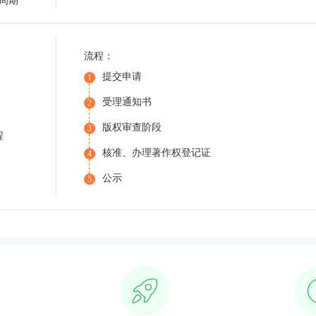
周期
流程：
提交申请
1
受理通知书
2
版权审查阶段
3
程
核准、办理著作权登记证
4
公示
5