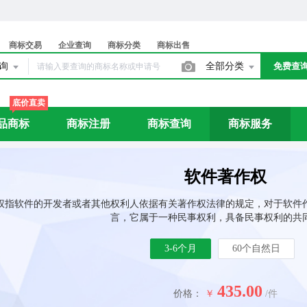
商标交易
企业查询
商标分类
商标出售
查询
全部分类
免费查
底价直卖
品商标
商标注册
商标查询
商标服务
软件著作权
权指软件的开发者或者其他权利人依据有关著作权法律的规定，对于软件
言，它属于一种民事权利，具备民事权利的共
3-6个月
60个自然日
435.00
价格：
￥
/件