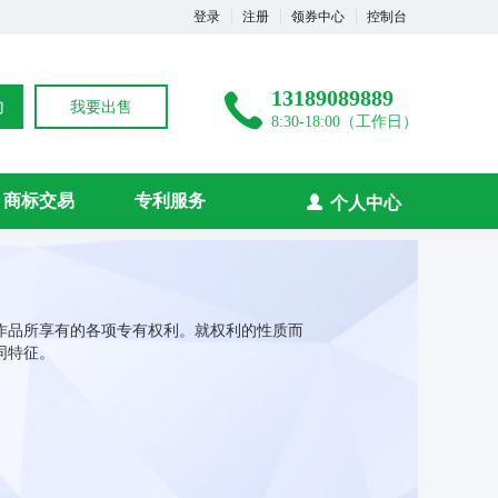
登录
注册
领券中心
控制台
13189089889
询
我要出售
8:30-18:00（工作日）
商标交易
专利服务
个人中心
作品所享有的各项专有权利。就权利的性质而
同特征。