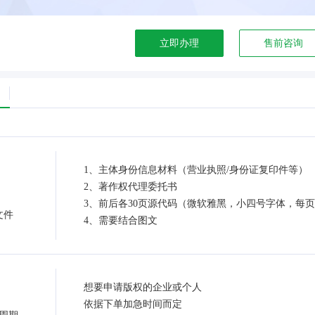
立即办理
售前咨询
1、主体身份信息材料（营业执照/身份证复印件等）
2、著作权代理委托书
3、前后各30页源代码（微软雅黑，小四号字体，每页
文件
4、需要结合图文
想要申请版权的企业或个人
依据下单加急时间而定