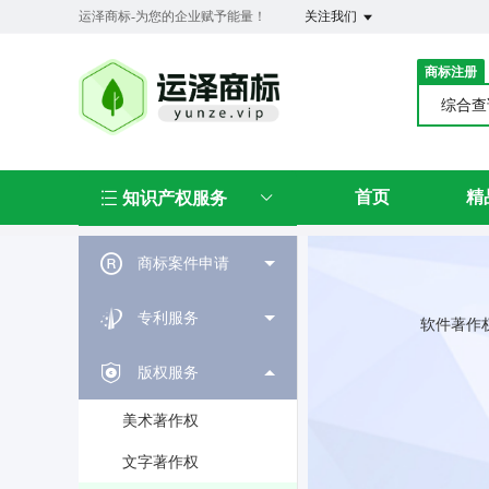
运泽商标-为您的企业赋予能量！
关注我们
商标注册
综合
首页
精
知识产权服务
商标案件申请
专利服务
软件著作
版权服务
美术著作权
文字著作权